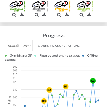
Progress
ОБЩИЙ ГРАФИК
СРАВНЕНИЕ ONLINE / OFFLINE
- Gymkhana GP
- Figures and online stages
- Offline
stages
100
105
110
115
120
130
Rating
140
150