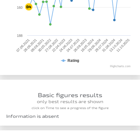
160
188
22.04.2023
27.08.2022
30.05.2022
09.08.2021
28.06.2021
07.06.2021
11.10.2025
13.10.2024
31.08.2024
29.07.2024
29.06.2024
18.05.2024
26.08.2023
24.07.2023
24.06.2023
Rating
Highcharts.com
Basic figures results
only best results are shown
click on Time to see a progress of the figure
Information is absent