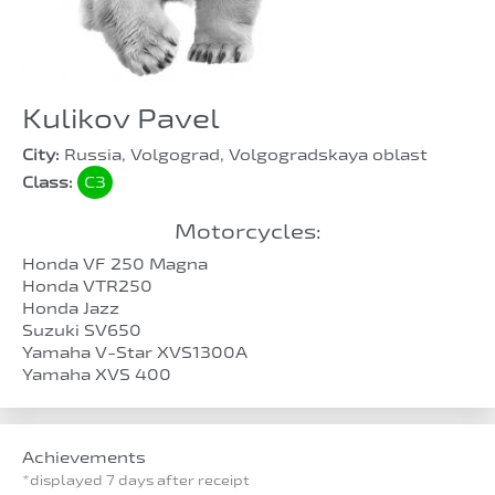
Kulikov Pavel
City:
Russia, Volgograd, Volgogradskaya oblast
Class:
C3
Motorcycles:
Honda VF 250 Magna
Honda VTR250
Honda Jazz
Suzuki SV650
Yamaha V-Star XVS1300A
Yamaha XVS 400
Achievements
*displayed 7 days after receipt