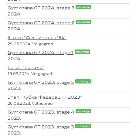
Gymkhana GP 2024: stage 3
online gp
2024.
Gymkhana GP 2024: stage 2
online gp
2024.
II этап "Фестиваль #34"
29.06.2024, Volgograd
Gymkhana GP 2024: stage 1
online gp
2024.
I этап "начало"
18.05.2024, Volgograd
Gymkhana GP 2023: stage 5
online gp
2023.
Этап "Кубка Федерации 2023"
26.08.2023, Volgograd
Gymkhana GP 2023: stage 4
online gp
2023.
Gymkhana GP 2023: stage 3
online gp
2023.