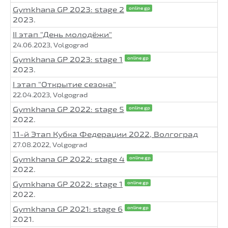
Gymkhana GP 2023: stage 2
online gp
2023.
II этап "День молодёжи"
24.06.2023, Volgograd
Gymkhana GP 2023: stage 1
online gp
2023.
I этап "Открытие сезона"
22.04.2023, Volgograd
Gymkhana GP 2022: stage 5
online gp
2022.
11-й Этап Кубка Федерации 2022, Волгоград
27.08.2022, Volgograd
Gymkhana GP 2022: stage 4
online gp
2022.
Gymkhana GP 2022: stage 1
online gp
2022.
Gymkhana GP 2021: stage 6
online gp
2021.