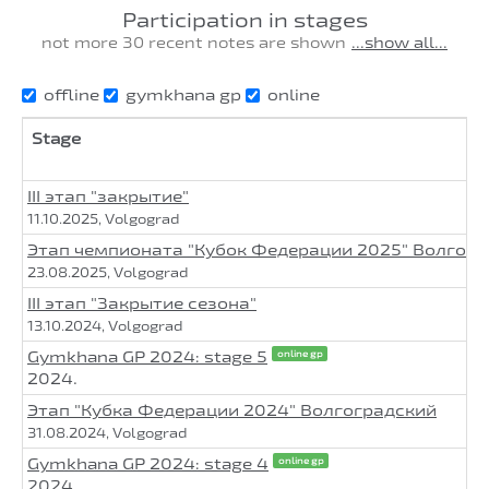
Participation in stages
not more 30 recent notes are shown
...show all...
offline
gymkhana gp
online
Stage
III этап "закрытие"
11.10.2025, Volgograd
Этап чемпионата "Кубок Федерации 2025" Волгогр
23.08.2025, Volgograd
III этап "Закрытие сезона"
13.10.2024, Volgograd
Gymkhana GP 2024: stage 5
online gp
2024.
Этап "Кубка Федерации 2024" Волгоградский
31.08.2024, Volgograd
Gymkhana GP 2024: stage 4
online gp
2024.