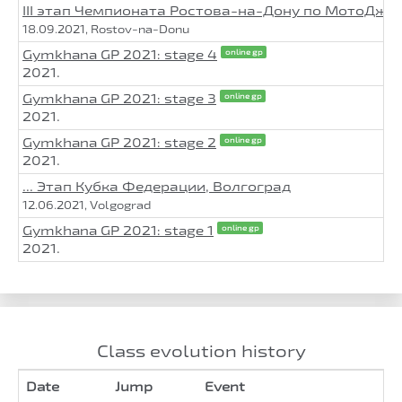
III этап Чемпионата Ростова-на-Дону по МотоДжи
18.09.2021, Rostov-na-Donu
Gymkhana GP 2021: stage 4
online gp
2021.
Gymkhana GP 2021: stage 3
online gp
2021.
Gymkhana GP 2021: stage 2
online gp
2021.
... Этап Кубка Федерации, Волгоград
12.06.2021, Volgograd
Gymkhana GP 2021: stage 1
online gp
2021.
Class evolution history
Date
Jump
Event