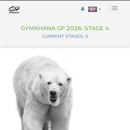
Toggle
naviga
GYMKHANA GP 2026: STAGE 4
CURRENT STAGES: 5