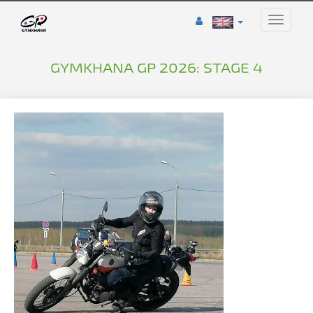
Toggle
naviga
GYMKHANA GP 2026: STAGE 4