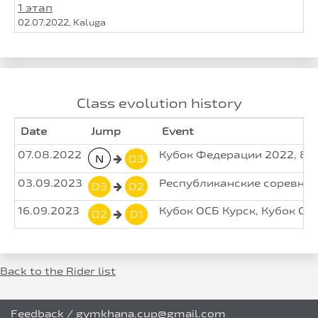
1 этап
02.07.2022, Kaluga
Class evolution history
Date
Jump
Event
07.08.2022
Кубок Федерации 2022, 8й
N
D3
03.09.2023
Республиканские соревнова
D3
D2
16.09.2023
Кубок ОСБ Курск, Кубок ОС
D2
D1
Back to the Rider list
Feedback
/
gymkhana.cup@gmail.com