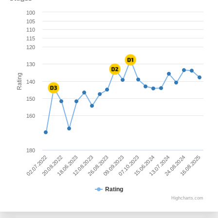
100
105
110
115
120
130
Rating
140
150
160
180
24.08.2024
02.07.2022
18.06.2023
26.08.2023
07.10.2023
13.07.2024
16.08.2025
20.08.2022
12.08.2023
09.09.2023
15.06.2024
Rating
Highcharts.com