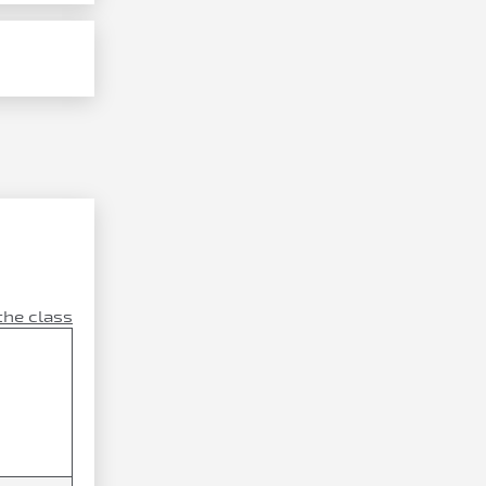
the class