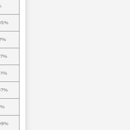
%
85%
77%
77%
31%
97%
2%
09%