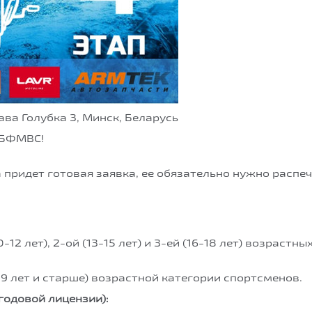
ва Голубка 3, Минск, Беларусь
 БФМВС!
а придет готовая заявка, ее обязательно нужно распеч
12 лет), 2-ой (13-15 лет) и 3-ей (16-18 лет) возрастны
19 лет и старше) возрастной категории спортсменов.
 годовой лицензии):