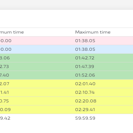
imum time
Maximum time
00.00
01:38.05
00.00
01:38.05
8.06
01:42.72
2.73
01:47.39
7.40
01:52.06
2.07
02:01.40
1.41
02:10.74
0.75
02:20.08
20.09
02:29.41
9.42
59:59.59