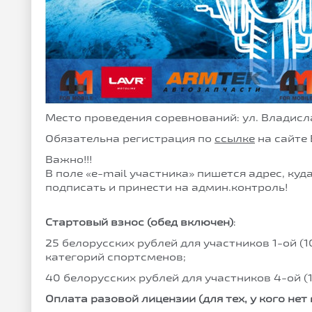
Место проведения соревнований: ул. Владисла
Обязательна регистрация по
ссылке
на сайте
Важно!!!
В поле «e-mail участника» пишется адрес, куд
подписать и принести на админ.контроль!
Стартовый взнос (обед включен)
:
25 белорусских рублей для участников 1-ой (10-
категорий спортсменов;
40 белорусских рублей для участников 4-ой (
Оплата разовой лицензии (для тех, у кого нет