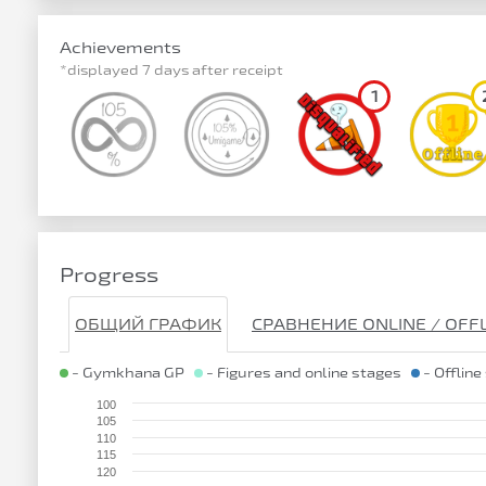
Achievements
*displayed 7 days after receipt
1
Progress
ОБЩИЙ ГРАФИК
СРАВНЕНИЕ ONLINE / OFF
- Gymkhana GP
- Figures and online stages
- Offline
100
105
110
115
120