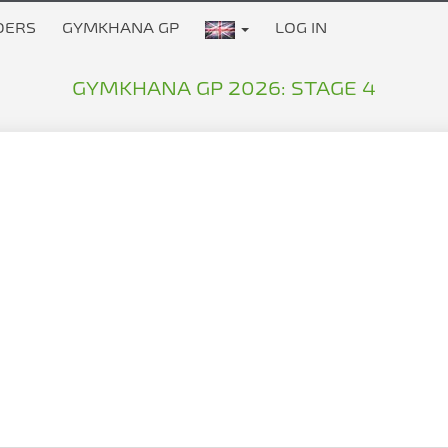
DERS
GYMKHANA GP
LOG IN
GYMKHANA GP 2026: STAGE 4