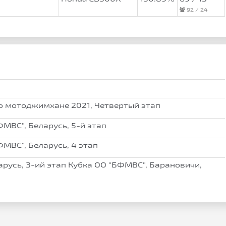
92 / 24
о мотоджимхане 2021, Четвертый этап
МВС", Беларусь, 5-й этап
МВС", Беларусь, 4 этап
русь, 3-ий этап Кубка ОО "БФМВС", Барановичи,