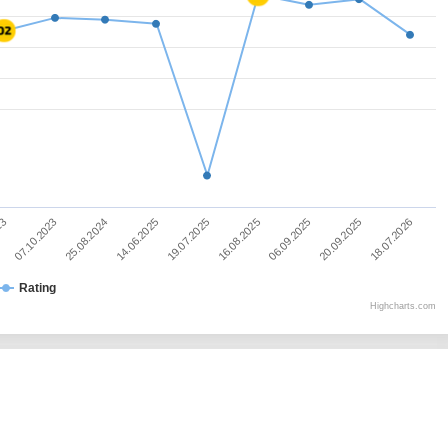
20.09.2025
25.08.2024
14.06.2025
18.07.2026
19.07.2025
23
16.08.2025
07.10.2023
06.09.2025
Rating
Highcharts.com