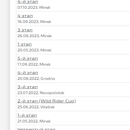
4-й этап
07.10.2023, Minsk
4 этап
16.09.2023, Minsk
3 этап
26.08.2023, Minsk
1 этап
20.05.2023, Minsk
5-й этап
17.09.2022, Minsk
4-й этап
20.08.2022, Grodno
3-й этап
23.07.2022, Novopolotsk
2-й этап (Wild Rider Cup)
25.06.2022, Vitebsk
1-й этап
21.05.2022, Minsk
Четвертый этап