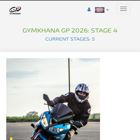
Toggle
naviga
GYMKHANA GP 2026: STAGE 4
CURRENT STAGES: 5