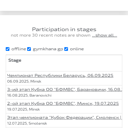
Participation in stages
not more 30 recent notes are shown
...show all...
offline
gymkhana gp
online
Stage
Чемпионат Республики Беларусь, 06.09.2025
06.09.2025, Minsk
3-ий этап Кубка ОО "БФМВС", Барановичи, 16.08.2
16.08.2025, Baranovichi
2-ой этап Кубка ОО "БФМВС", Минск, 19.07.2025
19.07.2025, Minsk
Этап чемпионата "Кубок Федерации", Смоленск | 
12.07.2025, Smolensk