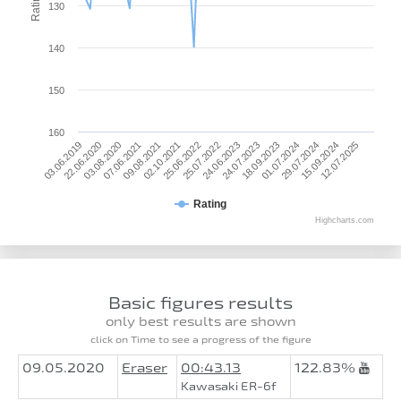
Rating
130
140
150
160
03.08.2020
25.06.2022
18.09.2023
12.07.2025
07.06.2021
25.07.2022
01.07.2024
03.06.2019
09.08.2021
24.06.2023
29.07.2024
22.06.2020
02.10.2021
24.07.2023
15.09.2024
Rating
Highcharts.com
Basic figures results
only best results are shown
click on Time to see a progress of the figure
09.05.2020
Eraser
00:43.13
122.83%
Kawasaki ER-6f