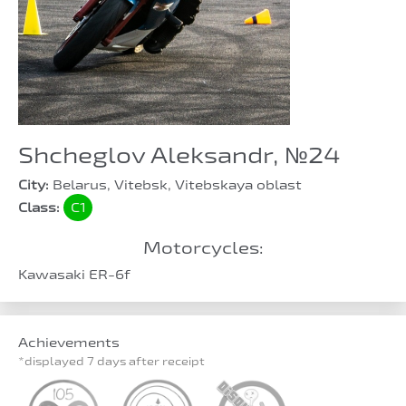
Shcheglov Aleksandr, №24
City:
Belarus, Vitebsk, Vitebskaya oblast
Class:
C1
Motorcycles:
Kawasaki ER-6f
Achievements
*displayed 7 days after receipt