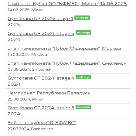
1-ый этап Кубка ОО "БФМВС", Минск, 14.06.2025
14.06.2025, Minsk
Gymkhana GP 2025: stage 1
online gp
2025.
Gymkhana GP 2024: stage 5
online gp
2024.
Этап чемпионата "Кубок Федерации", Москва
15.09.2024, Moskva
Этап чемпионата "Кубок Федерации", Смоленск
07.09.2024, Smolensk
Gymkhana GP 2024: stage 4
online gp
2024.
Чемпионат Республики Беларусь
25.08.2024, Minsk
Gymkhana GP 2024: stage 3
online gp
2024.
3ий этап кубка ОО"БФМВС"
27.07.2024, Baranovichi