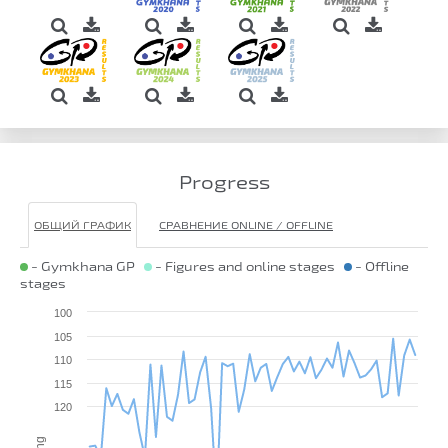
Progress
ОБЩИЙ ГРАФИК
СРАВНЕНИЕ ONLINE / OFFLINE
- Gymkhana GP
- Figures and online stages
- Offline
stages
100
105
110
115
120