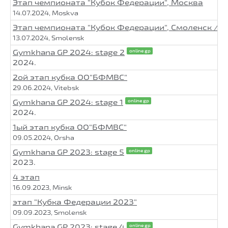
Этап чемпионата "Кубок Федерации", Москва
14.07.2024, Moskva
Этап чемпионата "Кубок Федерации", Смоленск / К
13.07.2024, Smolensk
Gymkhana GP 2024: stage 2
online gp
2024.
2ой этап кубка ОО"БФМВС"
29.06.2024, Vitebsk
Gymkhana GP 2024: stage 1
online gp
2024.
1ый этап кубка ОО"БФМВС"
09.05.2024, Orsha
Gymkhana GP 2023: stage 5
online gp
2023.
4 этап
16.09.2023, Minsk
этап "Кубка Федерации 2023"
09.09.2023, Smolensk
Gymkhana GP 2023: stage 4
online gp