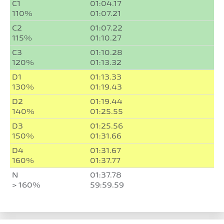
C1
01:04.17
110%
01:07.21
C2
01:07.22
115%
01:10.27
C3
01:10.28
120%
01:13.32
D1
01:13.33
130%
01:19.43
D2
01:19.44
140%
01:25.55
D3
01:25.56
150%
01:31.66
D4
01:31.67
160%
01:37.77
N
01:37.78
> 160%
59:59.59