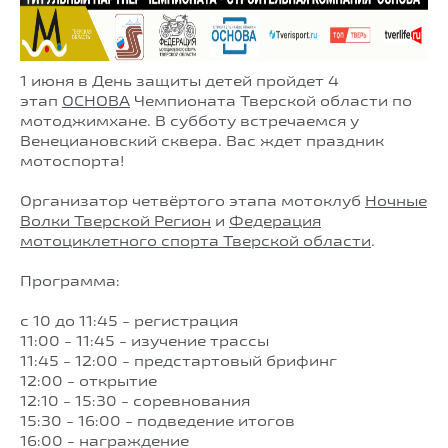
1 июня в День защиты детей пройдет 4
этап
ОСНОВА
Чемпионата Тверской области по
мотоджимхане. В субботу встречаемся у
Венециановский сквера. Вас ждет праздник
мотоспорта!
Организатор четвёртого этапа мотоклуб
Ночные
Волки Тверской Регион
и
Федерация
мотоциклетного спорта Тверской области
.
Программа:
с 10 до 11:45 - регистрация
11:00 - 11:45 - изучение трассы
11:45 - 12:00 - предстартовый брифинг
12:00 - открытие
12:10 - 15:30 - соревнования
15:30 - 16:00 - подведение итогов
16:00 - награждение