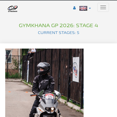
Toggle
naviga
GYMKHANA GP 2026: STAGE 4
CURRENT STAGES: 5