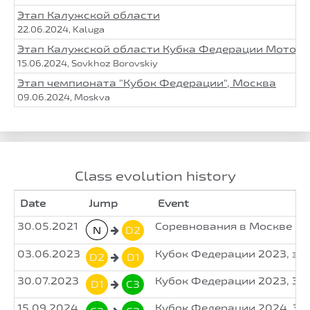
Этап Калужской области
22.06.2024, Kaluga
Этап Калужской области Кубка Федерации Мото
15.06.2024, Sovkhoz Borovskiy
Этап чемпионата "Кубок Федерации", Москва
09.06.2024, Moskva
Class evolution history
Date
Jump
Event
30.05.2021
Соревнования в Москве 20
N
D2
03.06.2023
Кубок Федерации 2023, эт
D2
D1
30.07.2023
Кубок Федерации 2023, Эт
D1
C3
15.09.2024
Кубок Федерации 2024, Эт