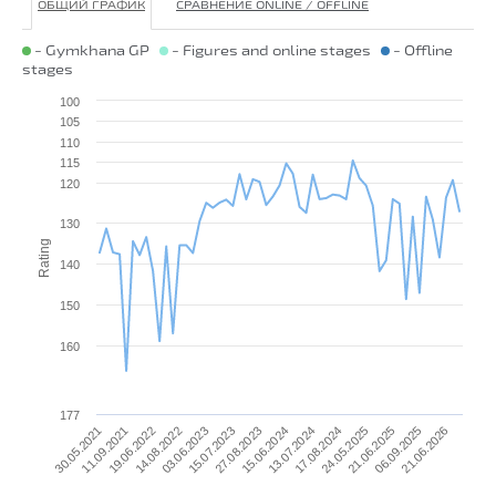
ОБЩИЙ ГРАФИК
СРАВНЕНИЕ ONLINE / OFFLINE
- Gymkhana GP
- Figures and online stages
- Offline
stages
100
105
110
115
120
130
Rating
140
150
160
177
21.06.2026
24.05.2025
15.06.2024
03.06.2023
11.09.2021
06.09.2025
17.08.2024
27.08.2023
14.08.2022
30.05.2021
21.06.2025
13.07.2024
15.07.2023
19.06.2022