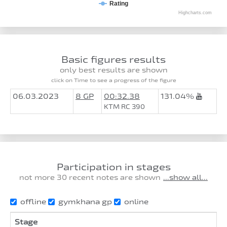
Rating
Highcharts.com
Basic figures results
only best results are shown
click on Time to see a progress of the figure
06.03.2023
8 GP
00:32.38
131.04%
KTM RC 390
Participation in stages
not more 30 recent notes are shown
...show all...
offline
gymkhana gp
online
Stage