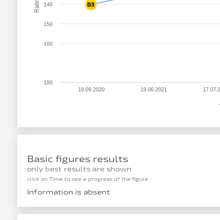
Rating
140
150
160
180
19.09.2020
19.06.2021
17.07.
Basic figures results
only best results are shown
click on Time to see a progress of the figure
Information is absent