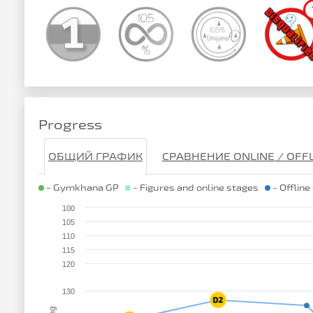
Progress
ОБЩИЙ ГРАФИК
СРАВНЕНИЕ ONLINE / OFF
- Gymkhana GP
- Figures and online stages
- Offline
100
105
110
115
120
130