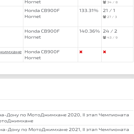
Hornet
34 / 8
Honda CB900F
133.31%
21 / 1
Hornet
27 / 3
Honda CB900F
140.36%
24 / 2
Hornet
43 / 9
Джимхане
Honda CB900F
Hornet
на-Дону по МотоДжимхане 2020, II этап Чемпионата
МотоДжимхане
на-Дону по МотоДжимхане 2021, II этап Чемпионата