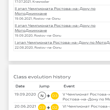
17.07.2021, Krasnodar
II этап Чемпионата Ростова-на-Дону по
МотоДжимхане
19.06.2021, Rostov-na-Donu
II этап Чемпионата Ростова-на-Дону по
МотоДжимхане
19.09.2020, Rostov-na-Donu
I этап Чемпионата Ростова-на-Дону по Мото
22.08.2020, Rostov-na-Donu
Class evolution history
Date
Jump
Event
19.09.2020
V Чемпионат Ростова-
N
D3
Ростова-на-Дону по 
20.06.2021
VI Чемпионат Ростова-
D3
D2