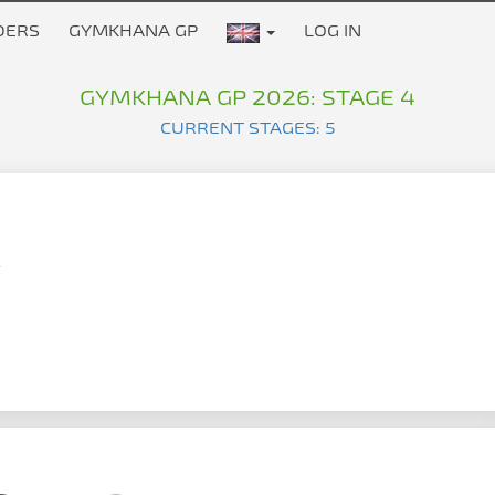
DERS
GYMKHANA GP
LOG IN
GYMKHANA GP 2026: STAGE 4
CURRENT STAGES: 5
t