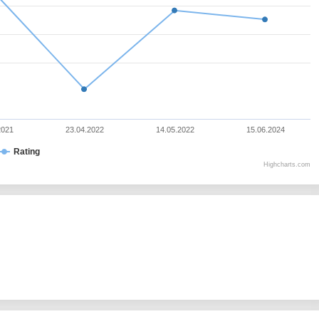
2021
23.04.2022
14.05.2022
15.06.2024
Rating
Highcharts.com