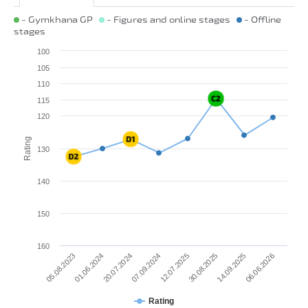
- Gymkhana GP
- Figures and online stages
- Offline
stages
100
105
110
115
120
Rating
130
140
150
160
05.08.2023
01.06.2024
20.07.2024
07.09.2024
12.07.2025
30.08.2025
14.09.2025
06.06.2026
Rating