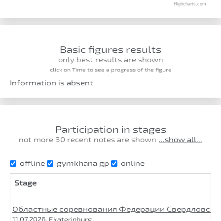
Highcharts.com
Basic figures results
only best results are shown
click on Time to see a progress of the figure
Information is absent
Participation in stages
not more 30 recent notes are shown
...show all...
offline
gymkhana gp
online
Stage
Областные соревнования Федерации Свердловской 
11.07.2026, Ekaterinburg