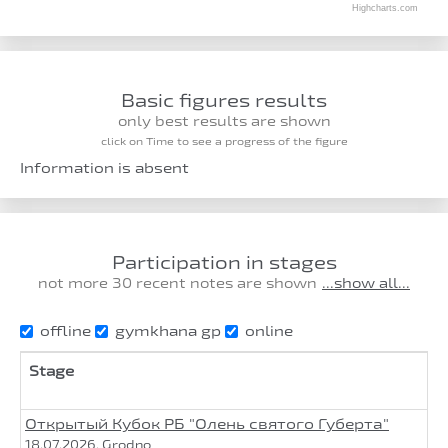
Highcharts.com
Basic figures results
only best results are shown
click on Time to see a progress of the figure
Information is absent
Participation in stages
not more 30 recent notes are shown
...show all...
offline
gymkhana gp
online
Stage
Открытый Кубок РБ "Олень святого Губерта"
18.07.2026, Grodno