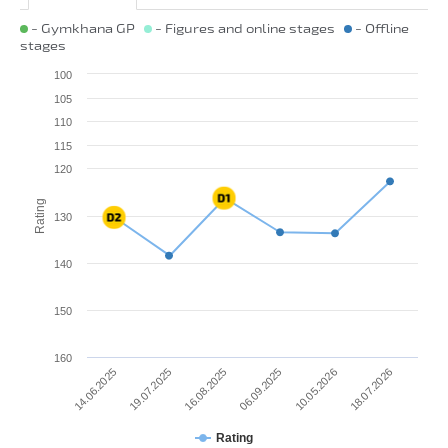
- Gymkhana GP
- Figures and online stages
- Offline
stages
100
105
110
115
120
Rating
130
140
150
160
14.06.2025
06.09.2025
16.08.2025
18.07.2026
19.07.2025
10.05.2026
Rating