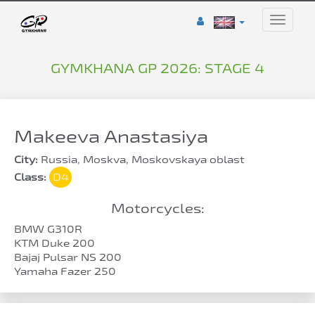
Toggle
naviga
GYMKHANA GP 2026: STAGE 4
Makeeva Anastasiya
City:
Russia, Moskva, Moskovskaya oblast
Class:
D4
Motorcycles:
BMW G310R
KTM Duke 200
Bajaj Pulsar NS 200
Yamaha Fazer 250