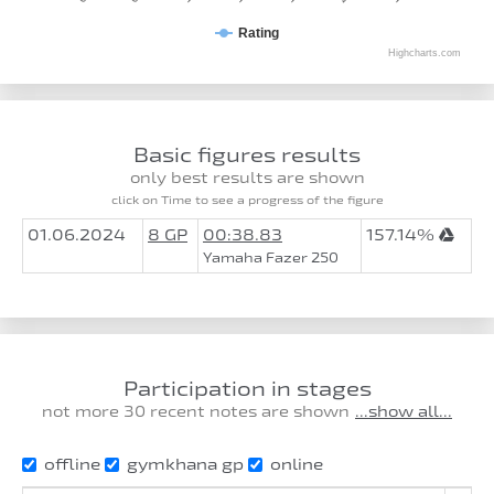
Rating
Highcharts.com
Basic figures results
only best results are shown
click on Time to see a progress of the figure
01.06.2024
8 GP
00:38.83
157.14%
Yamaha Fazer 250
Participation in stages
not more 30 recent notes are shown
...show all...
offline
gymkhana gp
online