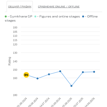
ОБЩИЙ ГРАФИК
СРАВНЕНИЕ ONLINE / OFFLINE
- Gymkhana GP
- Figures and online stages
- Offline
stages
100
105
110
115
120
130
Rating
140
150
160
180
01.06.2024
15.06.2025
09.06.2024
20.07.2025
14.07.2024
14.06.2026
15.09.2024