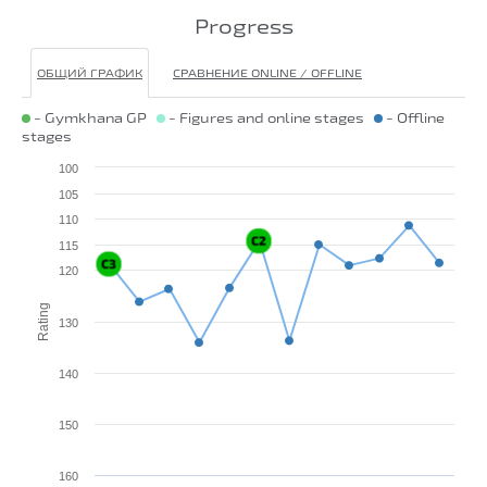
Progress
ОБЩИЙ ГРАФИК
СРАВНЕНИЕ ONLINE / OFFLINE
- Gymkhana GP
- Figures and online stages
- Offline
stages
100
105
110
115
120
Rating
130
140
150
160