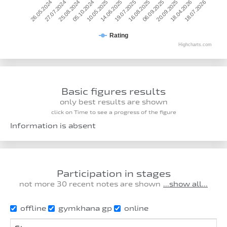
25.08.2024
14.06.2025
06.09.2025
18.07.2026
26.05.2024
05.10.2024
19.07.2025
20.09.2025
27.07.2024
10.05.2025
16.08.2025
18.04.2026
Rating
Highcharts.com
Basic figures results
only best results are shown
click on Time to see a progress of the figure
Information is absent
Participation in stages
not more 30 recent notes are shown
...show all...
offline
gymkhana gp
online