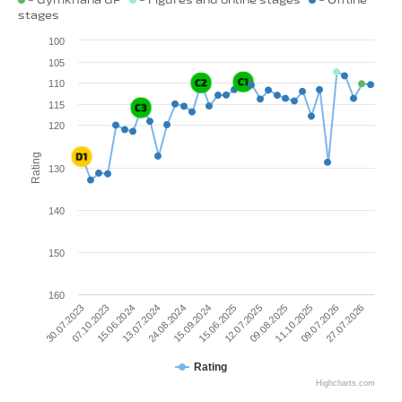
stages
100
105
110
115
120
Rating
130
140
150
160
27.07.2026
15.06.2024
15.06.2025
09.07.2026
07.10.2023
15.09.2024
11.10.2025
30.07.2023
24.08.2024
09.08.2025
13.07.2024
12.07.2025
Rating
Highcharts.com