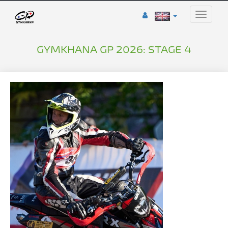
Toggle
naviga
GYMKHANA GP 2026: STAGE 4