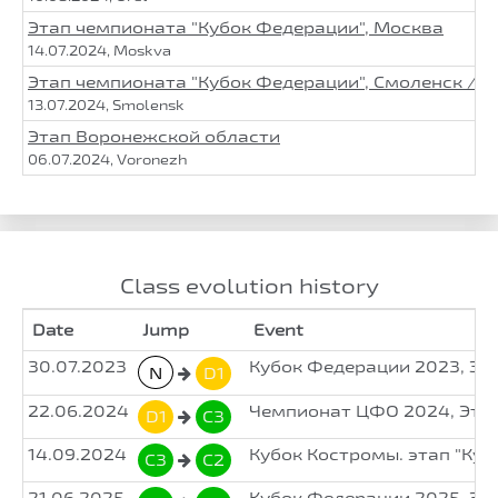
Этап чемпионата "Кубок Федерации", Москва
14.07.2024, Moskva
Этап чемпионата "Кубок Федерации", Смоленск / К
13.07.2024, Smolensk
Этап Воронежской области
06.07.2024, Voronezh
Class evolution history
Date
Jump
Event
30.07.2023
Кубок Федерации 2023, Эт
N
D1
22.06.2024
Чемпионат ЦФО 2024, Эта
D1
C3
14.09.2024
Кубок Костромы. этап "Куб
C3
C2
21.06.2025
Кубок Федерации 2025, Э