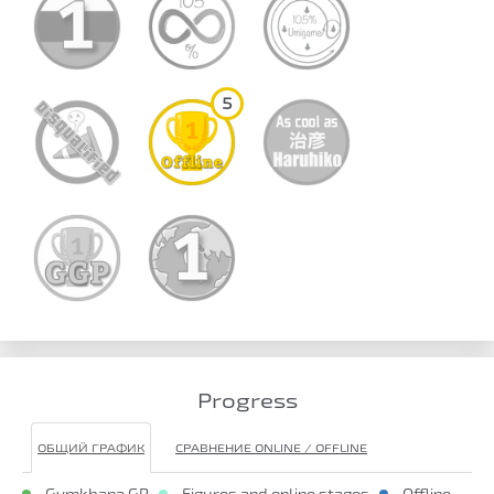
5
Progress
ОБЩИЙ ГРАФИК
СРАВНЕНИЕ ONLINE / OFFLINE
- Gymkhana GP
- Figures and online stages
- Offline