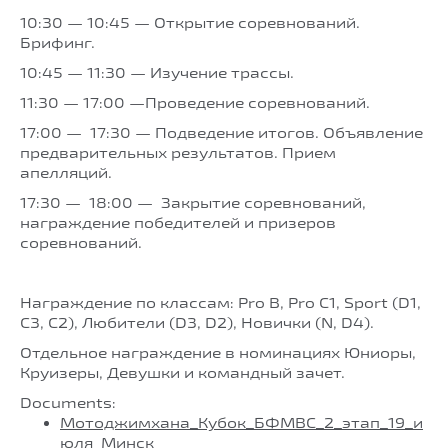
10:30 — 10:45 — Открытие соревнований.
Брифинг.
10:45 — 11:30 — Изучение трассы.
11:30 — 17:00 —Проведение соревнований.
17:00 — 17:30 — Подведение итогов. Объявление
предварительных результатов. Прием
апелляций.
17:30 — 18:00 — Закрытие соревнований,
награждение победителей и призеров
соревнований.
Награждение по классам: Pro B, Pro C1, Sport (D1,
С3, С2), Любители (D3, D2), Новички (N, D4).
Отдельное награждение в номинациях Юниоры,
Круизеры, Девушки и командный зачет.
Documents:
Мотоджимхана_Кубок_БФМВС_2_этап_19_и
юля_Минск