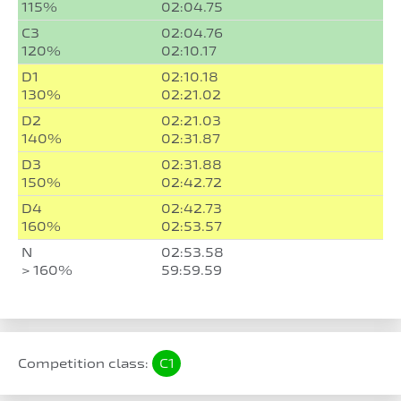
115%
02:04.75
C3
02:04.76
120%
02:10.17
D1
02:10.18
130%
02:21.02
D2
02:21.03
140%
02:31.87
D3
02:31.88
150%
02:42.72
D4
02:42.73
160%
02:53.57
N
02:53.58
> 160%
59:59.59
Competition class:
C1